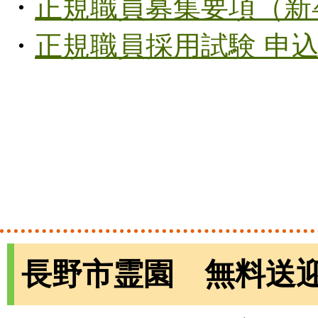
・
正規職員募集要項（新
・
正規職員採用試験 申
長野市霊園 無料送