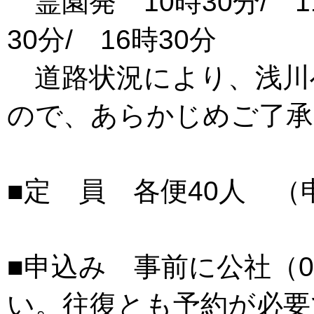
霊園発 10時30分/ 11
30分/ 16時30分
道路状況により、浅川
ので、あらかじめご了承
■定 員 各便40人 （
■申込み 事前に公社（02
い。往復とも予約が必要