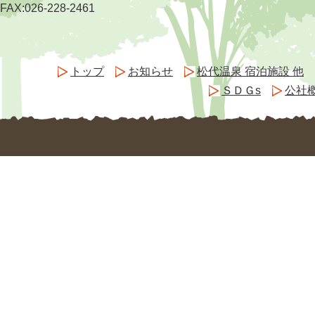
FAX:026-228-2461
トップ
お知らせ
松代温泉 宿泊施設 他
ＳＤＧs
公社