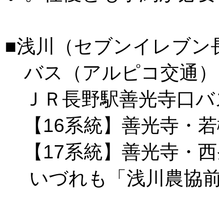
■浅川（セブンイレブ
バス（アルピコ交通）
ＪＲ長野駅善光寺口バス
【16系統】善光寺・若
【17系統】善光寺・西
いづれも「浅川農協前