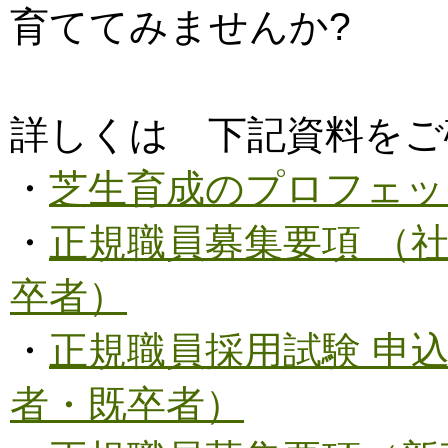
育ててみませんか?
詳しくは 下記資料をご
・
芝生育成のプロフェッ
・
正規職員募集要項 （
卒者）
・
正規職員採用試験 申
者・既卒者）