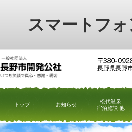
スマートフォ
松代温泉
トップ
お知らせ
宿泊施設 他