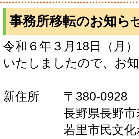
事務所移転のお知ら
令和６年３月18日（月
いたしましたので、お
新住所 〒380-092
長野県長野市若里
若里市民文化ホール