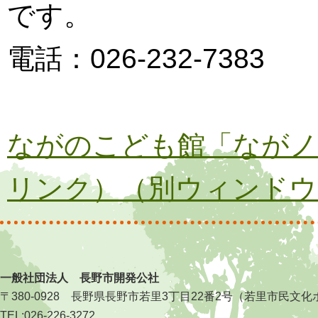
です。
電話：026-232-7383
ながのこども館「ながノ
リンク）（別ウィンドウ
一般社団法人 長野市開発公社
〒380-0928 長野県長野市若里3丁目22番2号（若里市民
TEL:026-226-3272