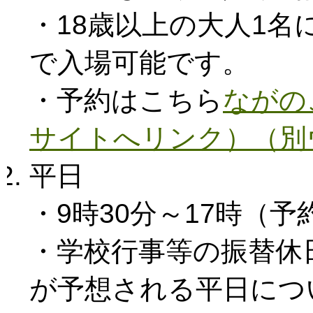
・18歳以上の大人1
で入場可能です。
・予約はこちら
ながの
サイトへリンク）（別
平日
・9時30分～17時（
・学校行事等の振替休
が予想される平日につ