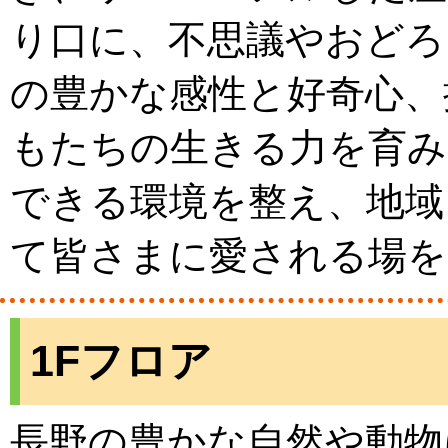
り口に、不思議やおどろ
の豊かな感性と好奇心、
もたちの生きる力を育み
できる環境を整え、地域
て皆さまに愛される場を
1Fフロア
長野の豊かな自然や動物