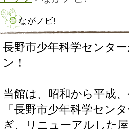
ながノビ!
長野市少年科学センター
ン！
当館は、昭和から平成、
「長野市少年科学センター
ぎ、リニューアルした屋