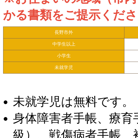
かる書類をご提示くださ
長野市外
中学生以上
小学生
未就学児
未就学児は無料です。
身体障害者手帳、療育
級）、戦傷病者手帳、