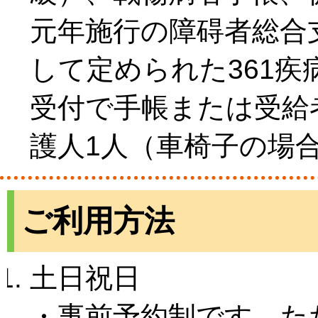
元年施行の障碍者総合
して定められた361
受付で手帳または受給
護人1人（車椅子の場
ご利用方法
土日祝日
・事前予約制です。た