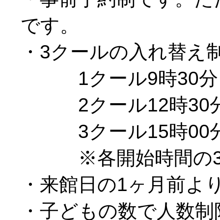
です。
・3クールの入れ替え制
1クール9時30分～
2クール12時30分
3クール15時00分
※各開始時間の30
・来館日の1ヶ月前よ
・子どもの数で人数制