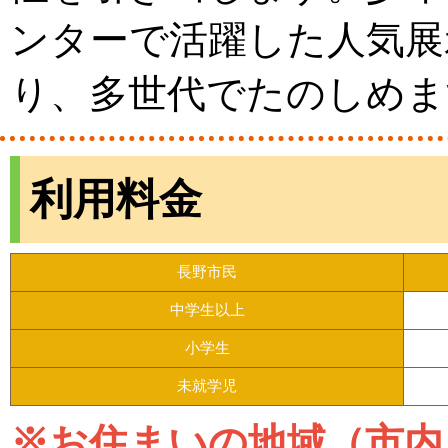
ンターで活躍した人気展
り、多世代でたのしめま
利用料金
長野市民
中学生以上
小学生
未就学児
※お住まいの地域（市内