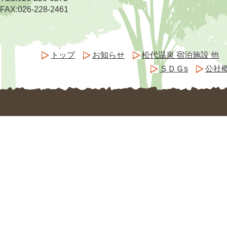
FAX:026-228-2461
トップ
お知らせ
松代温泉 宿泊施設 他
ＳＤＧs
公社